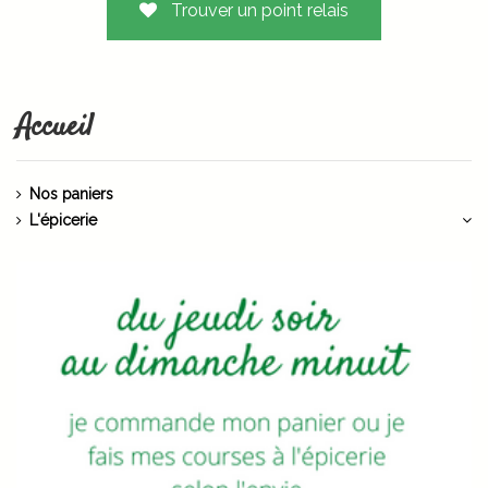
Trouver un point relais
Accueil
Nos paniers
L'épicerie