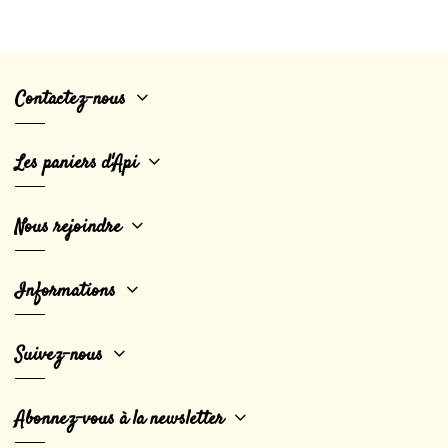
Contactez-nous
Les paniers d'Api
Nous rejoindre
Informations
Suivez-nous
Abonnez-vous à la newsletter