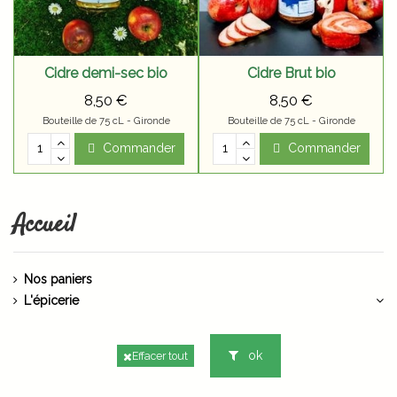
Cidre demi-sec bio
Cidre Brut bio
8,50 €
8,50 €
Bouteille de 75 cL - Gironde
Bouteille de 75 cL - Gironde
Commander
Commander
Accueil
Nos paniers
L'épicerie
ok
Effacer tout