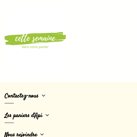
Contactez-nous
Les paniers d'Api
Nous rejoindre