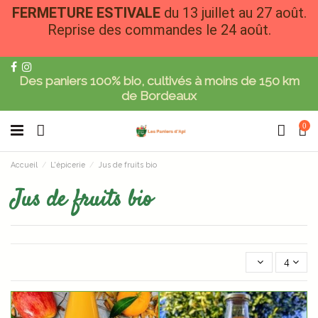
FERMETURE ESTIVALE
du 13 juillet au 27 août.
Reprise des commandes le 24 août.
Des paniers 100% bio, cultivés à moins de 150 km
de Bordeaux
0
Accueil
L'épicerie
Jus de fruits bio
Jus de fruits bio
4