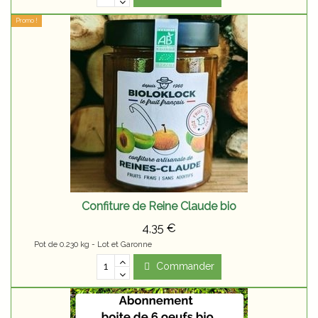
Promo !
Confiture de Reine Claude bio
4,35 €
Pot de 0.230 kg - Lot et Garonne
Commander