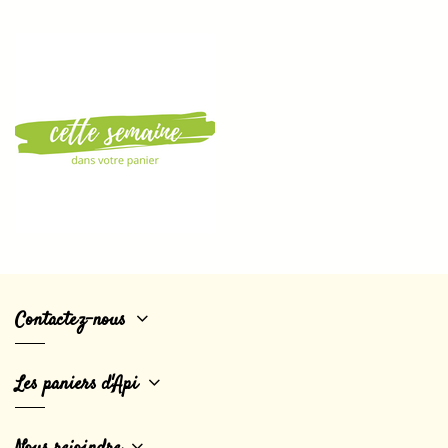
Contactez-nous
Les paniers d'Api