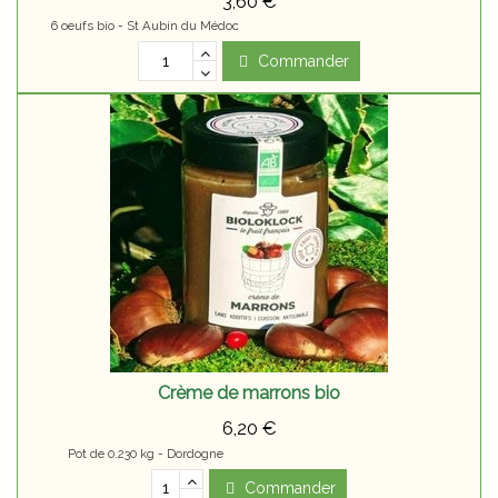
3,60 €
6 oeufs bio - St Aubin du Médoc
Commander
Crème de marrons bio
6,20 €
Pot de 0.230 kg - Dordogne
Commander