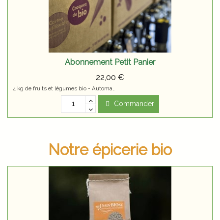
Abonnement Petit Panier
22,00 €
4 kg de fruits et légumes bio - Automatique chaque semaine & sans engagement
Commander
Notre épicerie bio