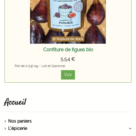
Rupture de stock
Confiture de figues bio
5,54 €
Pot de 0.230 kg - Lot et Garonne
Voir
Accueil
Nos paniers
L'épicerie