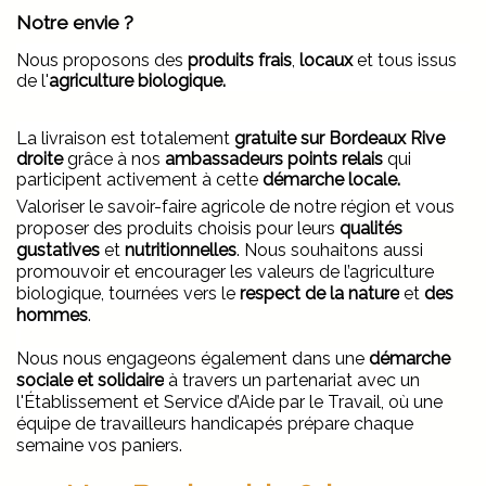
Notre envie ?
Nous proposons des
produits frais
,
locaux
et tous issus
de l'
agriculture biologique.
La livraison est totalement
gratuite sur
Bordeaux Rive
droite
grâce à nos
ambassadeurs points relais
qui
participent activement à cette
démarche locale.
Valoriser le savoir-faire agricole de notre région et vous
proposer des produits choisis pour leurs
qualités
gustatives
et
nutritionnelles
. Nous souhaitons aussi
promouvoir et encourager les valeurs de l’agriculture
biologique, tournées vers le
respect de la nature
et
des
hommes
.
Nous nous engageons également dans une
démarche
sociale et solidaire
à travers un partenariat avec un
l'Établissement et Service d’Aide par le Travail, où une
équipe de travailleurs handicapés prépare chaque
semaine vos paniers.