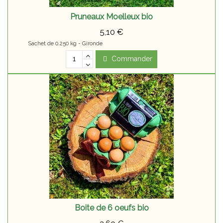
Pruneaux Moelleux bio
5,10 €
Sachet de 0.250 kg - Gironde
Commander
Boite de 6 oeufs bio