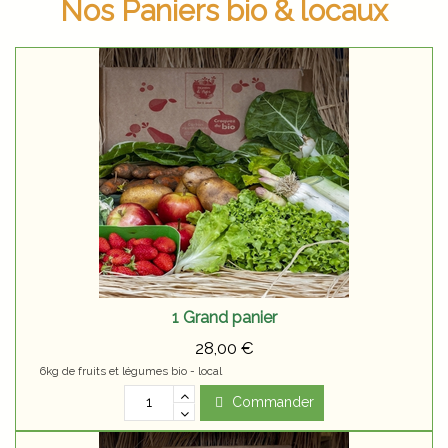
Nos Paniers bio & locaux
1 Grand panier
28,00 €
6kg de fruits et légumes bio - local
Commander