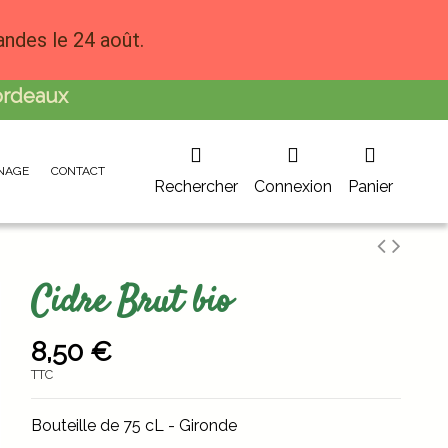
andes le 24 août.
ordeaux
NAGE
CONTACT
Rechercher
Connexion
Panier
Cidre Brut bio
8,50 €
TTC
Bouteille de 75 cL - Gironde