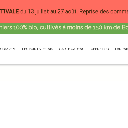
TIVALE
du 13 juillet au 27 août. Reprise des comm
niers 100% bio, cultivés à moins de 150 km de B
 CONCEPT
LES POINTS RELAIS
CARTE CADEAU
OFFRE PRO
PARRAI