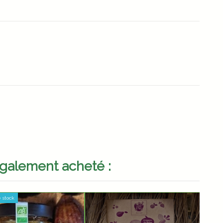
également acheté :
 stock